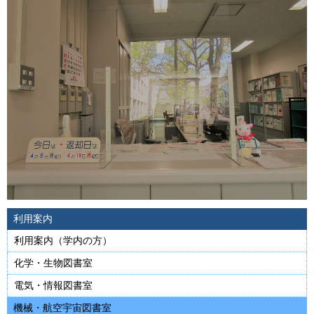
利用案内
利用案内（学内の方）
化学・生物図書室
電気・情報図書室
機械・航空宇宙図書室