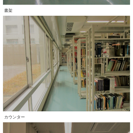
書架
カウンター